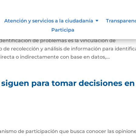
diagnóstico de necesidades e
Atención y servicios a la ciudadanía
Transparen
lemas.
Participa
identificación de problemas es la vinculación de
de recolección y análisis de información para identific
directa o indirectamente con base en datos,...
 siguen para tomar decisiones en
anismo de participación que busca conocer las opinione