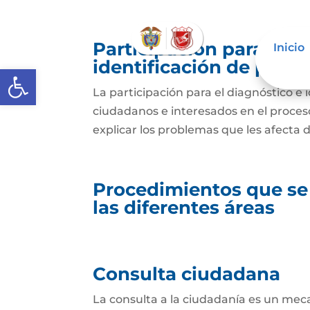
Participación para el 
Inicio
identificación de prob
Abrir barra de herramientas
La participación para el diagnóstico e 
ciudadanos e interesados en el proceso 
explicar los problemas que les afecta 
Procedimientos que se
las diferentes áreas
Consulta ciudadana
La consulta a la ciudadanía es un mec