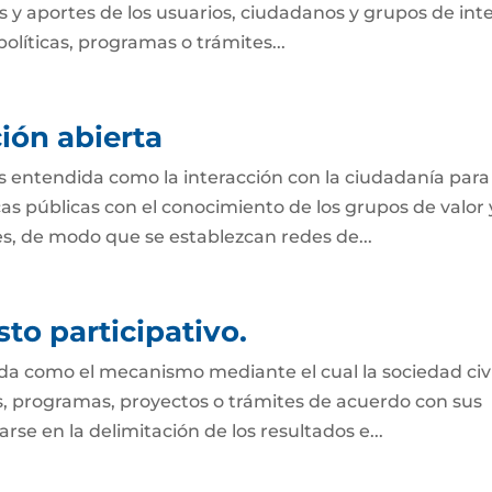
 y aportes de los usuarios, ciudadanos y grupos de int
olíticas, programas o trámites...
ión abierta
s entendida como la interacción con la ciudadanía para
s públicas con el conocimiento de los grupos de valor 
des, de modo que se establezcan redes de...
to participativo.
ida como el mecanismo mediante el cual la sociedad civi
es, programas, proyectos o trámites de acuerdo con sus
se en la delimitación de los resultados e...