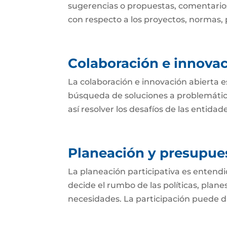
sugerencias o propuestas, comentarios
con respecto a los proyectos, normas, p
Colaboración e innovac
La colaboración e innovación abierta e
búsqueda de soluciones a problemática
así resolver los desafíos de las entida
Planeación y presupues
La planeación participativa es entend
decide el rumbo de las políticas, plan
necesidades. La participación puede dar