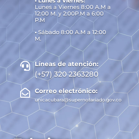
• Lunes a Viernes:
Lunes a Viernes 8:00 A.M a
12:00 M. y 2:00P.M a 6:00
P.M
•
Sábado 8:00 A.M a 12:00
M.
Líneas de atención:

(+57) 320 2363280
Correo electrónico:

unicacubara@supernotariado.gov.co