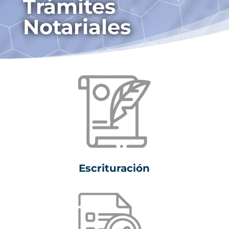
Trámites
Notariales
Escrituración