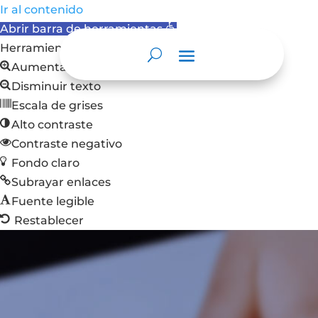
Ir al contenido
Abrir barra de herramientas
Herramientas de accesibilidad
Aumentar texto
Disminuir texto
Escala de grises
Alto contraste
Contraste negativo
Fondo claro
Subrayar enlaces
Fuente legible
Restablecer