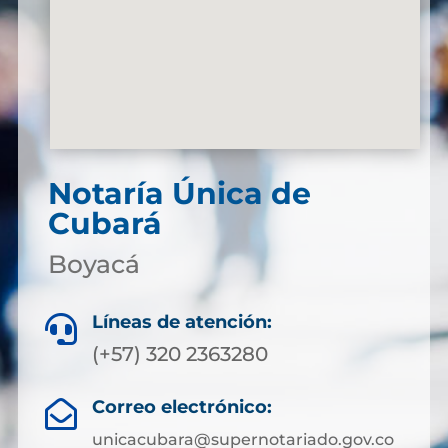
Notaría Única de
Cubará
Boyacá
Líneas de atención:

(+57) 320 2363280
Correo electrónico:

unicacubara@supernotariado.gov.co