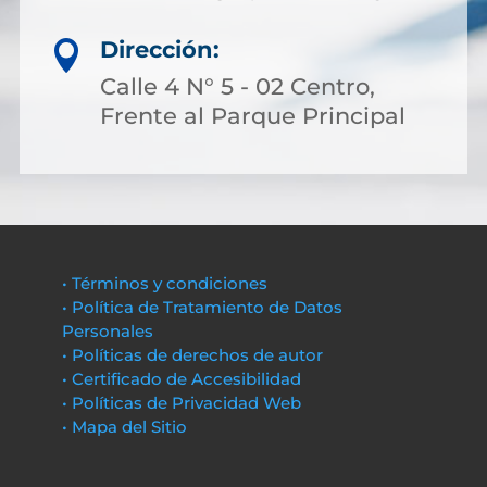
Dirección:

Calle 4 N° 5 - 02 Centro,
Frente al Parque Principal
• Términos y condiciones
• Política de Tratamiento de Datos
Personales
• Políticas de derechos de autor
• Certificado de Accesibilidad
• Políticas de Privacidad Web
• Mapa del Sitio