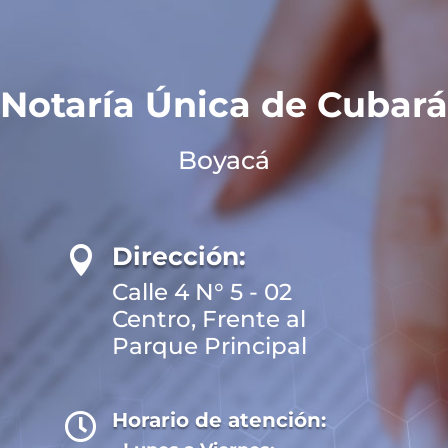
Notaría Única de Cubará
Boyacá
Dirección:

Calle 4 N° 5 - 02
Centro, Frente al
Parque Principal
Horario de atención:
