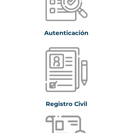
Autenticación
Registro Civil