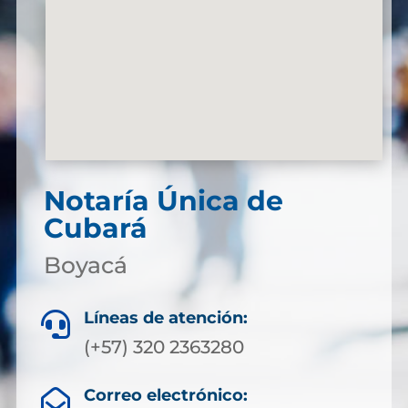
Notaría Única de
Cubará
Boyacá
Líneas de atención:

(+57) 320 2363280
Correo electrónico:
