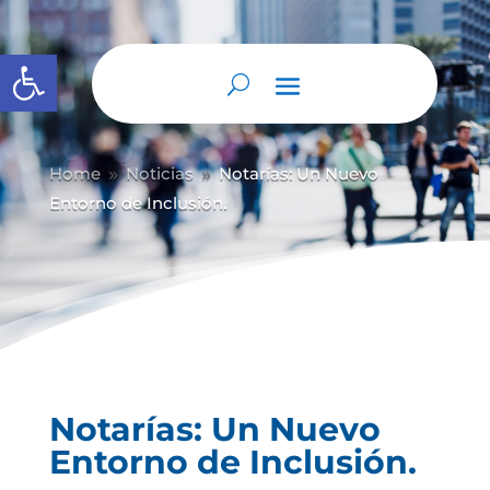
Abrir barra de herramientas
Home
Noticias
Notarías: Un Nuevo
9
9
Entorno de Inclusión.
Notarías: Un Nuevo
Entorno de Inclusión.