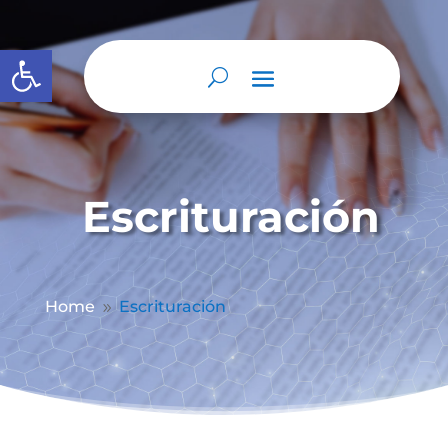
Abrir barra de herramientas
Escrituración
Home
Escrituración
9