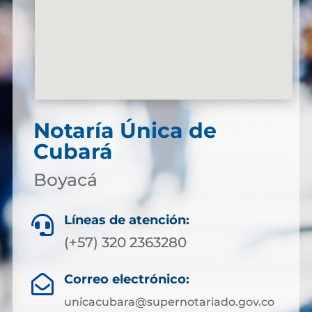
Notaría Única de
Cubará
Boyacá
Líneas de atención:

(+57) 320 2363280
Correo electrónico:

unicacubara@supernotariado.gov.co