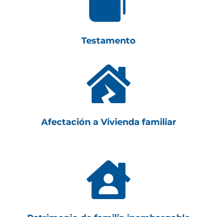

Testamento

Afectación a Vivienda familiar
