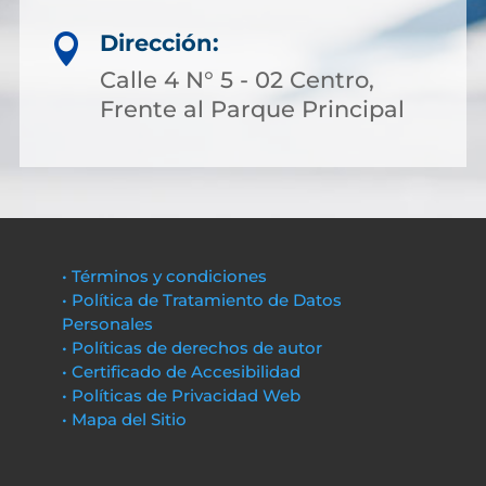
Dirección:

Calle 4 N° 5 - 02 Centro,
Frente al Parque Principal
• Términos y condiciones
• Política de Tratamiento de Datos
Personales
• Políticas de derechos de autor
• Certificado de Accesibilidad
• Políticas de Privacidad Web
• Mapa del Sitio