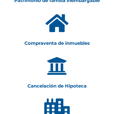
Patrimonio de familia inembargable

Compraventa de inmuebles

Cancelación de Hipoteca
