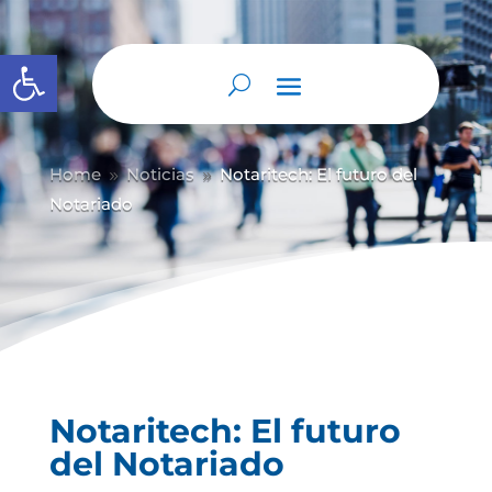
Abrir barra de herramientas
Home
Noticias
Notaritech: El futuro del
9
9
Notariado
Notaritech: El futuro
del Notariado