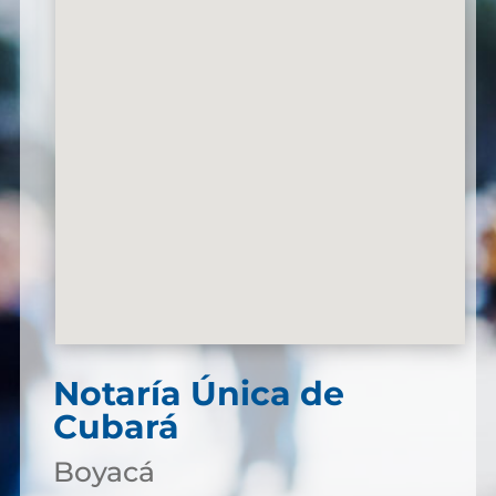
Notaría Única de
Cubará
Boyacá