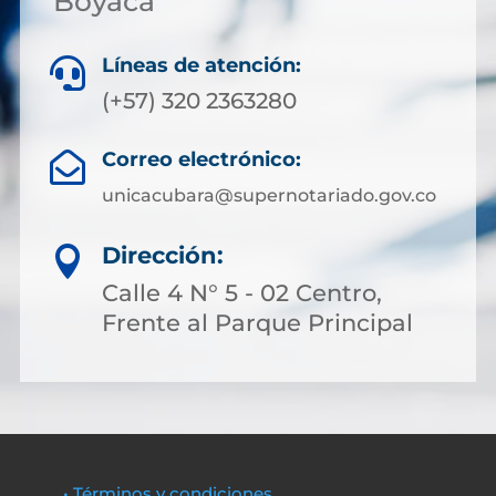
Boyacá
Líneas de atención:

(+57) 320 2363280
Correo electrónico:

unicacubara@supernotariado.gov.co
Dirección:

Calle 4 N° 5 - 02 Centro,
Frente al Parque Principal
• Términos y condiciones