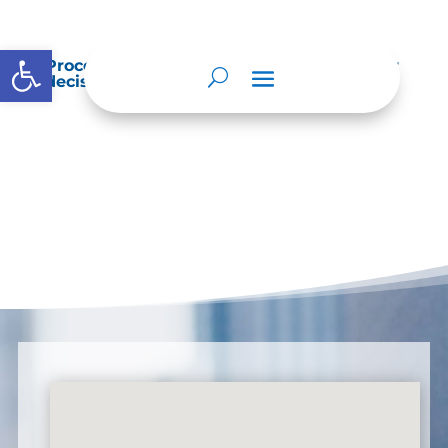
Abrir barra de herramientas
Procedimientos que se siguen para tomar
decisiones en las diferentes áreas