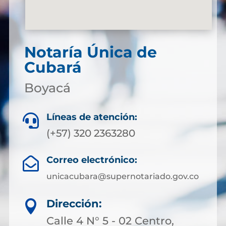
Notaría Única de
Cubará
Boyacá
Líneas de atención:

(+57) 320 2363280
Correo electrónico:

unicacubara@supernotariado.gov.co
Dirección:

Calle 4 N° 5 - 02 Centro,