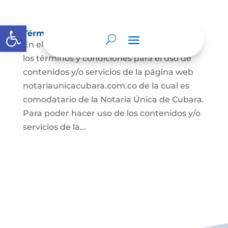
Abrir barra de herramientas
Términos y condiciones
En el presente documento se establecen
los términos y condiciones para el uso de
contenidos y/o servicios de la página web
notariaunicacubara.com.co de la cual es
comodatario de la Notaria Única de Cubara.
Para poder hacer uso de los contenidos y/o
servicios de la...