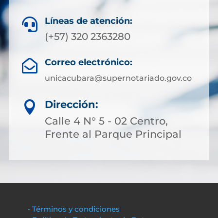
Líneas de atención:

(+57) 320 2363280
Correo electrónico:

unicacubara@supernotariado.gov.co
Dirección:

Calle 4 N° 5 - 02 Centro,
Frente al Parque Principal
• Términos y condiciones