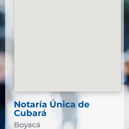
Notaría Única de
Cubará
Boyacá