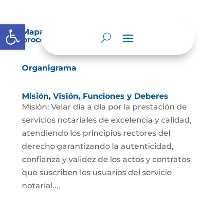
Abrir barra de herramientas
Mapas y cartas descriptivas de los
procesos
Organigrama
Misión, Visión, Funciones y Deberes
Misión: Velar día a día por la prestación de
servicios notariales de excelencia y calidad,
atendiendo los principios rectores del
derecho garantizando la autenticidad,
confianza y validez de los actos y contratos
que suscriben los usuarios del servicio
notarial....