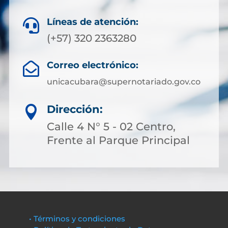
Líneas de atención:

(+57) 320 2363280
Correo electrónico:

unicacubara@supernotariado.gov.co
Dirección:

Calle 4 N° 5 - 02 Centro,
Frente al Parque Principal
• Términos y condiciones