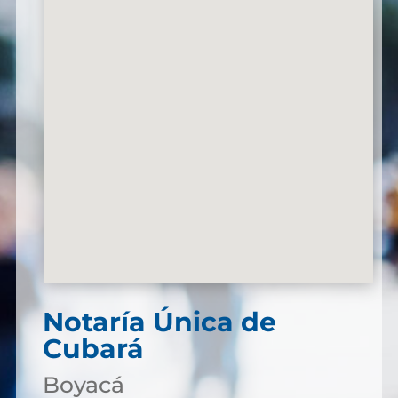
Notaría Única de
Cubará
Boyacá