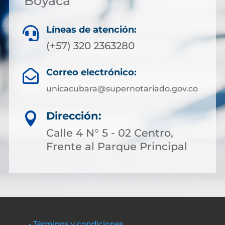
Boyacá
Líneas de atención:

(+57) 320 2363280
Correo electrónico:

unicacubara@supernotariado.gov.co
Dirección:

Calle 4 N° 5 - 02 Centro,
Frente al Parque Principal
• Términos y condiciones