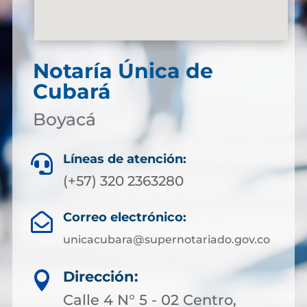
Notaría Única de
Cubará
Boyacá
Líneas de atención:

(+57) 320 2363280
Correo electrónico:

unicacubara@supernotariado.gov.co
Dirección:

Calle 4 N° 5 - 02 Centro,