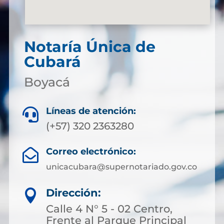
Notaría Única de
Cubará
Boyacá
Líneas de atención:

(+57) 320 2363280
Correo electrónico:

unicacubara@supernotariado.gov.co
Dirección:

Calle 4 N° 5 - 02 Centro,
Frente al Parque Principal