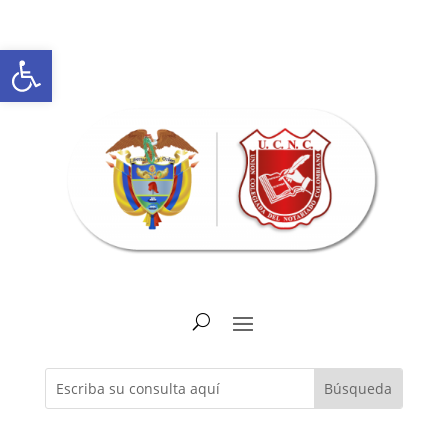
Abrir barra de herramientas