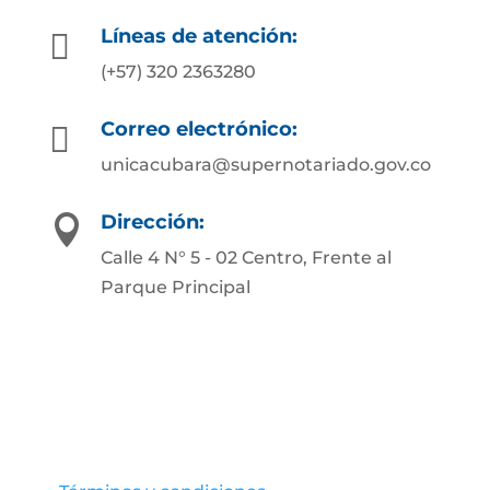
Líneas de atención:

(+57) 320 2363280
Correo electrónico:

unicacubara@supernotariado.gov.co
Dirección:

Calle 4 N° 5 - 02 Centro, Frente al
Parque Principal