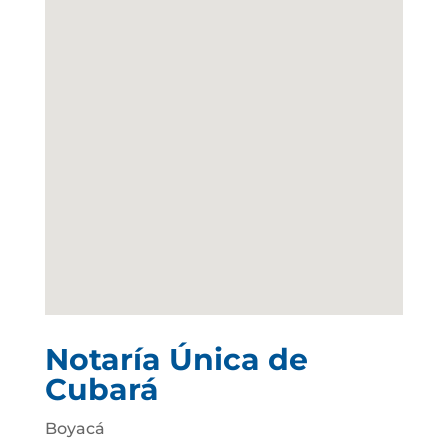
Notaría Única de
Cubará
Boyacá