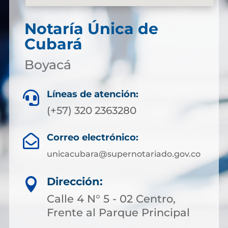
Notaría Única de
Cubará
Boyacá
Líneas de atención:

(+57) 320 2363280
Correo electrónico:

unicacubara@supernotariado.gov.co
Dirección:

Calle 4 N° 5 - 02 Centro,
Frente al Parque Principal