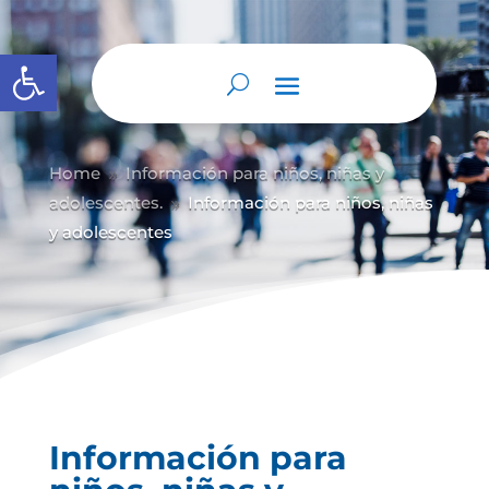
Abrir barra de herramientas
Home
Información para niños, niñas y
9
adolescentes.
Información para niños, niñas
9
y adolescentes
Información para