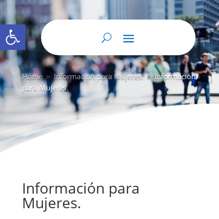
Abrir barra de herramientas
Home
Información para Mujeres.
Información
9
9
para Mujeres.
Información para
Mujeres.