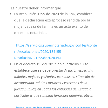
Es nuestro deber informar que
La Resolución 1299 de 2020 de la SNR, establece
que la declaración extraproceso rendida por la
mujer cabeza de familia es un acto exento de
derechos notariales.
https://servicios.supernotariado.gov.co/files/conte
nt/resoluciones/2020/184155-
ResolucinNo.1299de2020.PDF
En el decreto 19 del 2012 ,en el articulo 13 se
establece que se debe prestar
Atención especial a
infantes, mujeres gestantes, personas en situación de
discapacidad, adultos mayores y veteranos de la
fuerza pública, en Todas las entidades del Estado o
particulares que cumplan funciones administrativas.
https://www.funcionpublica.gov.co/eva/gestornor