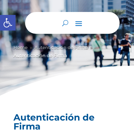
Abrir barra de herramientas
Home
Autenticación de Firma
9
9
Autenticación de Firma
Autenticación de
Firma