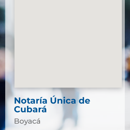
Notaría Única de
Cubará
Boyacá