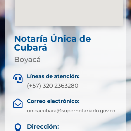
Notaría Única de
Cubará
Boyacá
Líneas de atención:

(+57) 320 2363280
Correo electrónico:

unicacubara@supernotariado.gov.co
Dirección:
