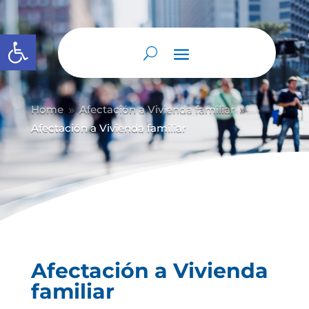
Abrir barra de herramientas
Home
Afectación a Vivienda familiar
9
9
Afectación a Vivienda familiar
Afectación a Vivienda
familiar