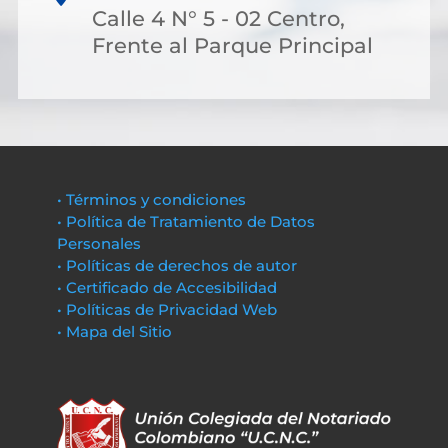
Calle 4 N° 5 - 02 Centro,
Frente al Parque Principal
• Términos y condiciones
• Política de Tratamiento de Datos
Personales
• Políticas de derechos de autor
• Certificado de Accesibilidad
• Políticas de Privacidad Web
• Mapa del Sitio