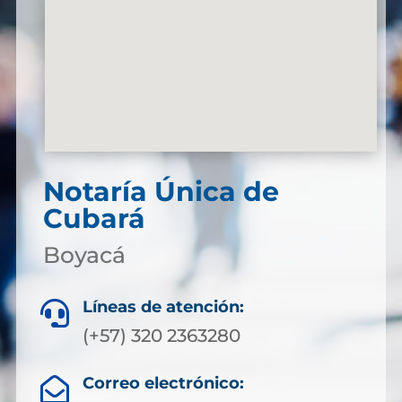
Notaría Única de
Cubará
Boyacá
Líneas de atención:

(+57) 320 2363280
Correo electrónico:
