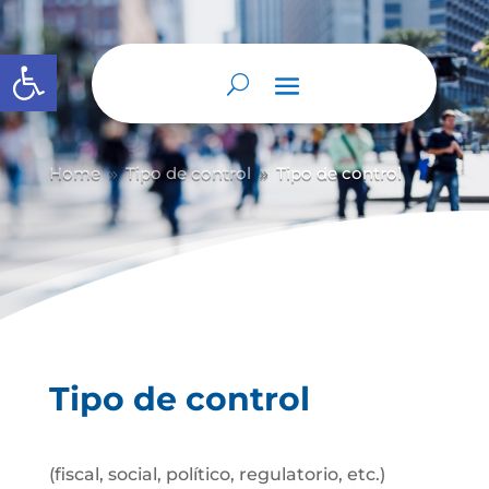
Abrir barra de herramientas
Home
Tipo de control
Tipo de control
9
9
Tipo de control
(fiscal, social, político, regulatorio, etc.)